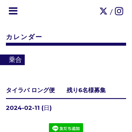
/
カレンダー
乗合
タイラバ ロング便 残り6名様募集
2024-02-11 (日)