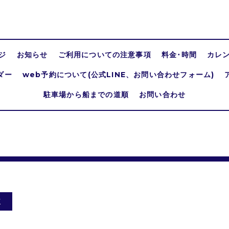
ジ
お知らせ
ご利用についての注意事項
料金･時間
カレ
ダー
web予約について(公式LINE、お問い合わせフォーム)
駐車場から船までの道順
お問い合わせ
休