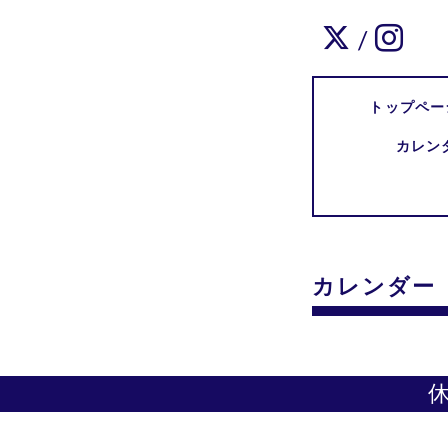
/
トップペー
カレン
カレンダー