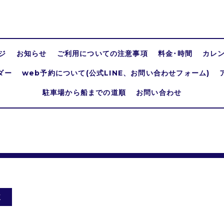
ジ
お知らせ
ご利用についての注意事項
料金･時間
カレ
ダー
web予約について(公式LINE、お問い合わせフォーム)
駐車場から船までの道順
お問い合わせ
休