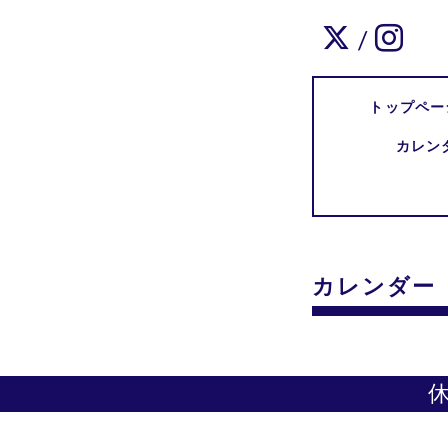
/
トップペー
カレン
カレンダー