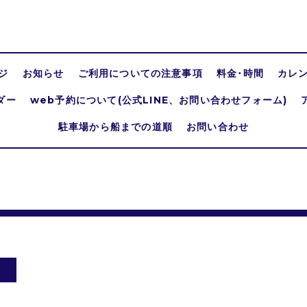
ジ
お知らせ
ご利用についての注意事項
料金･時間
カレ
ダー
web予約について(公式LINE、お問い合わせフォーム)
駐車場から船までの道順
お問い合わせ
り