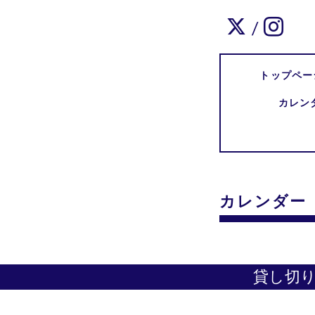
/
トップペー
カレン
カレンダー
貸し切