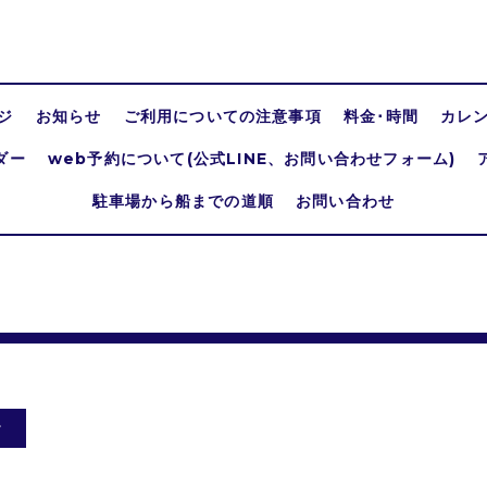
ジ
お知らせ
ご利用についての注意事項
料金･時間
カレ
ダー
web予約について(公式LINE、お問い合わせフォーム)
駐車場から船までの道順
お問い合わせ
合