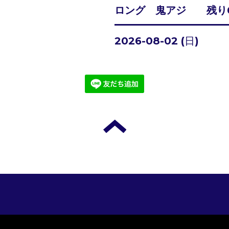
ロング 鬼アジ 残り
2026-08-02 (日)