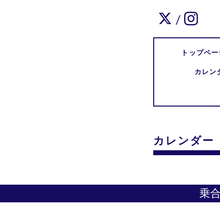
/
トップペー
カレン
カレンダー
乗